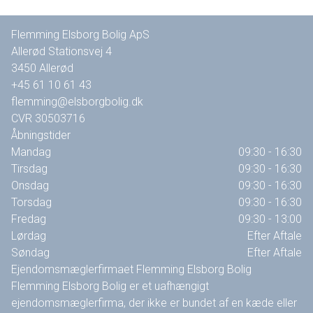
Flemming Elsborg Bolig ApS
Allerød Stationsvej 4
3450
Allerød
+45 61 10 61 43
flemming@elsborgbolig.dk
CVR
30503716
Åbningstider
Mandag
09:30 - 16:30
Tirsdag
09:30 - 16:30
Onsdag
09:30 - 16:30
Torsdag
09:30 - 16:30
Fredag
09:30 - 13:00
Lørdag
Efter Aftale
Søndag
Efter Aftale
Ejendomsmæglerfirmaet Flemming Elsborg Bolig
Flemming Elsborg Bolig er et uafhængigt
ejendomsmæglerfirma, der ikke er bundet af en kæde eller